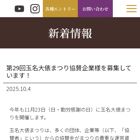
各種エントリー
お問い合わせ
新着情報
第29回玉名大俵まつり協賛企業様を募集して
います！
2025.10.4
今年も11月23日（日・勤労感謝の日）に玉名大俵まつ
りを開催します。
玉名大俵まつりは、多くの団体、企業等（以下、「協
賛者」という）からの協賛金がまつりの貴重な運営資